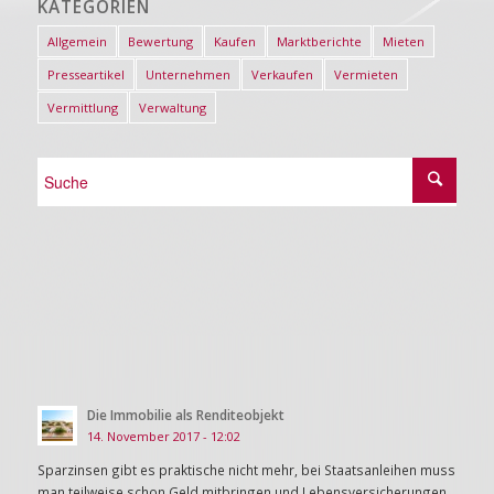
KATEGORIEN
Allgemein
Bewertung
Kaufen
Marktberichte
Mieten
Presseartikel
Unternehmen
Verkaufen
Vermieten
Vermittlung
Verwaltung
Die Immobilie als Renditeobjekt
14. November 2017 - 12:02
Sparzinsen gibt es praktische nicht mehr, bei Staatsanleihen muss
man teilweise schon Geld mitbringen und Lebensversicherungen