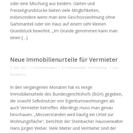
oder eine Mischung aus beidem. Gärten und
Freizeitgrundstücke bieten viele Möglichkeiten,
insbesondere wenn man eine Geschosswohnung ohne
Gartenanteil oder ein Haus auf einem sehr kleinen
Grundstück bewohnt. „Im Grunde genommen kann man
einen […]
Neue Immobilienurteile für Vermieter
/
/
/
9. Mai 2017
0 Kommentare
in
Presseartikel
,
Vermittlung
von
Redaktion
In den vergangenen Monaten hat es einige
Immobilienurteile des Bundesgerichtshofs (BGH) gegeben,
die sowohl Selbstnutzer von Eigentumswohnungen als
auch Vermieter betreffen. Allerdings muss man genau
hinschauen. „Missverstanden wird häufig ein Urteil zur
Wohnungsfläche“, berichtet der Steinbacher Hausverwalter
Hans Jürgen Weber. Viele Mieter und Vermieter sind der