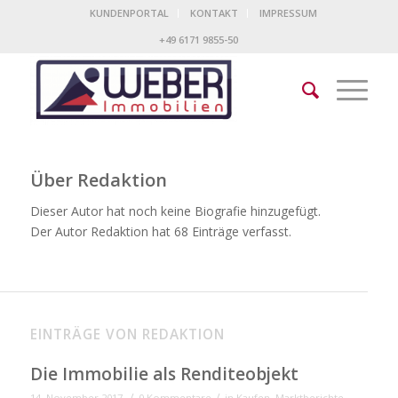
KUNDENPORTAL
KONTAKT
IMPRESSUM
+49 6171 9855-50
Über
Redaktion
Dieser Autor hat noch keine Biografie hinzugefügt.
Der Autor
Redaktion
hat 68 Einträge verfasst.
EINTRÄGE VON REDAKTION
Die Immobilie als Renditeobjekt
/
/
14. November 2017
0 Kommentare
in
Kaufen
,
Marktberichte
,