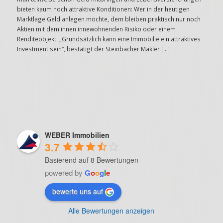
bieten kaum noch attraktive Konditionen: Wer in der heutigen
Marktlage Geld anlegen möchte, dem bleiben praktisch nur noch
Aktien mit dem ihnen innewohnenden Risiko oder einem
Renditeobjekt. „Grundsätzlich kann eine Immobilie ein attraktives
Investment sein“, bestätigt der Steinbacher Makler […]
WEBER Immobilien
3.7
Basierend auf 8 Bewertungen
powered by
G
o
o
g
l
e
bewerte uns auf
Alle Bewertungen anzeigen