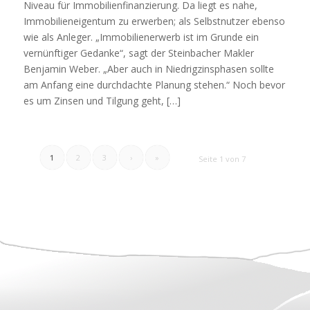
Niveau für Immobilienfinanzierung. Da liegt es nahe,
Immobilieneigentum zu erwerben; als Selbstnutzer ebenso
wie als Anleger. „Immobilienerwerb ist im Grunde ein
vernünftiger Gedanke“, sagt der Steinbacher Makler
Benjamin Weber. „Aber auch in Niedrigzinsphasen sollte
am Anfang eine durchdachte Planung stehen.“ Noch bevor
es um Zinsen und Tilgung geht, […]
1
2
3
›
»
Seite 1 von 7