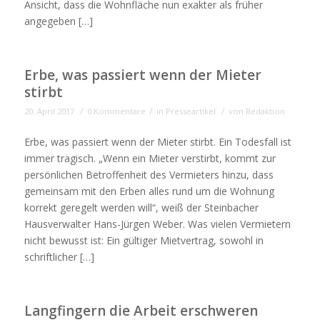
Ansicht, dass die Wohnfläche nun exakter als früher
angegeben […]
Erbe, was passiert wenn der Mieter
stirbt
/
/
/
20. April 2017
0 Kommentare
in
Presseartikel
von
Redaktion
Erbe, was passiert wenn der Mieter stirbt. Ein Todesfall ist
immer tragisch. „Wenn ein Mieter verstirbt, kommt zur
persönlichen Betroffenheit des Vermieters hinzu, dass
gemeinsam mit den Erben alles rund um die Wohnung
korrekt geregelt werden will“, weiß der Steinbacher
Hausverwalter Hans-Jürgen Weber. Was vielen Vermietern
nicht bewusst ist: Ein gültiger Mietvertrag, sowohl in
schriftlicher […]
Langfingern die Arbeit erschweren