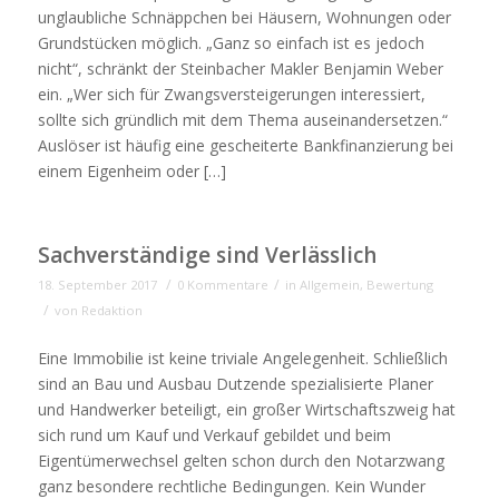
unglaubliche Schnäppchen bei Häusern, Wohnungen oder
Grundstücken möglich. „Ganz so einfach ist es jedoch
nicht“, schränkt der Steinbacher Makler Benjamin Weber
ein. „Wer sich für Zwangsversteigerungen interessiert,
sollte sich gründlich mit dem Thema auseinandersetzen.“
Auslöser ist häufig eine gescheiterte Bankfinanzierung bei
einem Eigenheim oder […]
Sachverständige sind Verlässlich
/
/
18. September 2017
0 Kommentare
in
Allgemein
,
Bewertung
/
von
Redaktion
Eine Immobilie ist keine triviale Angelegenheit. Schließlich
sind an Bau und Ausbau Dutzende spezialisierte Planer
und Handwerker beteiligt, ein großer Wirtschaftszweig hat
sich rund um Kauf und Verkauf gebildet und beim
Eigentümerwechsel gelten schon durch den Notarzwang
ganz besondere rechtliche Bedingungen. Kein Wunder