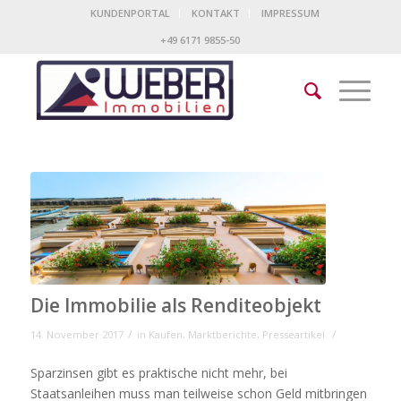
KUNDENPORTAL
KONTAKT
IMPRESSUM
+49 6171 9855-50
Die Immobilie als Renditeobjekt
/
/
14. November 2017
in
Kaufen
,
Marktberichte
,
Presseartikel
Sparzinsen gibt es praktische nicht mehr, bei
Staatsanleihen muss man teilweise schon Geld mitbringen