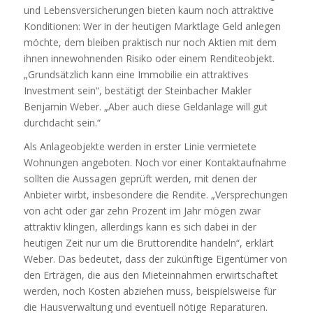
und Lebensversicherungen bieten kaum noch attraktive
Konditionen: Wer in der heutigen Marktlage Geld anlegen
möchte, dem bleiben praktisch nur noch Aktien mit dem
ihnen innewohnenden Risiko oder einem Renditeobjekt.
„Grundsätzlich kann eine Immobilie ein attraktives
Investment sein“, bestätigt der Steinbacher Makler
Benjamin Weber. „Aber auch diese Geldanlage will gut
durchdacht sein.“
Als Anlageobjekte werden in erster Linie vermietete
Wohnungen angeboten. Noch vor einer Kontaktaufnahme
sollten die Aussagen geprüft werden, mit denen der
Anbieter wirbt, insbesondere die Rendite. „Versprechungen
von acht oder gar zehn Prozent im Jahr mögen zwar
attraktiv klingen, allerdings kann es sich dabei in der
heutigen Zeit nur um die Bruttorendite handeln“, erklärt
Weber. Das bedeutet, dass der zukünftige Eigentümer von
den Erträgen, die aus den Mieteinnahmen erwirtschaftet
werden, noch Kosten abziehen muss, beispielsweise für
die Hausverwaltung und eventuell nötige Reparaturen.