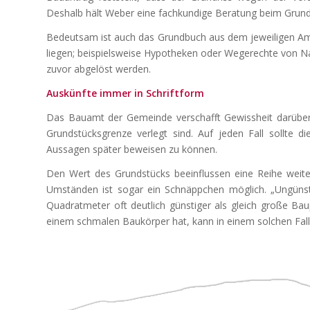
Deshalb hält Weber eine fachkundige Beratung beim Grunds
Bedeutsam ist auch das Grundbuch aus dem jeweiligen Amt
liegen; beispielsweise Hypotheken oder Wegerechte von N
zuvor abgelöst werden.
Auskünfte immer in Schriftform
Das Bauamt der Gemeinde verschafft Gewissheit darüber,
Grundstücksgrenze verlegt sind. Auf jeden Fall sollte 
Aussagen später beweisen zu können.
Den Wert des Grundstücks beeinflussen eine Reihe weiter
Umständen ist sogar ein Schnäppchen möglich. „Ungünsti
Quadratmeter oft deutlich günstiger als gleich große Ba
einem schmalen Baukörper hat, kann in einem solchen Fall 