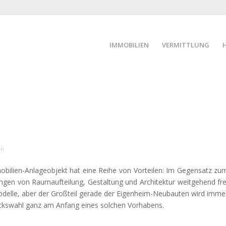
IMMOBILIEN
VERMITTLUNG
on
obilien-Anlageobjekt hat eine Reihe von Vorteilen: Im Gegensatz zu
gen von Raumaufteilung, Gestaltung und Architektur weitgehend fre
odelle, aber der Großteil gerade der Eigenheim-Neubauten wird imme
tückswahl ganz am Anfang eines solchen Vorhabens.