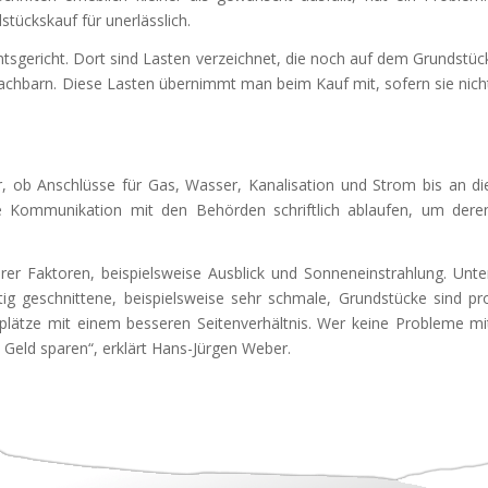
tückskauf für unerlässlich.
sgericht. Dort sind Lasten verzeichnet, die noch auf dem Grundstüc
achbarn. Diese Lasten übernimmt man beim Kauf mit, sofern sie nich
 ob Anschlüsse für Gas, Wasser, Kanalisation und Strom bis an di
die Kommunikation mit den Behörden schriftlich ablaufen, um dere
er Faktoren, beispielsweise Ausblick und Sonneneinstrahlung. Unte
g geschnittene, beispielsweise sehr schmale, Grundstücke sind pr
uplätze mit einem besseren Seitenverhältnis. Wer keine Probleme mi
Geld sparen“, erklärt Hans-Jürgen Weber.