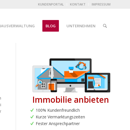
KUNDENPORTAL
KONTAKT
IMPRESSUM
HAUSVERWALTUNG
BLOG
UNTERNEHMEN
Immobilie anbieten
m
i
100% Kundenfreundlich
r
Kurze Vermarktungszeiten
Fester Ansprechpartner